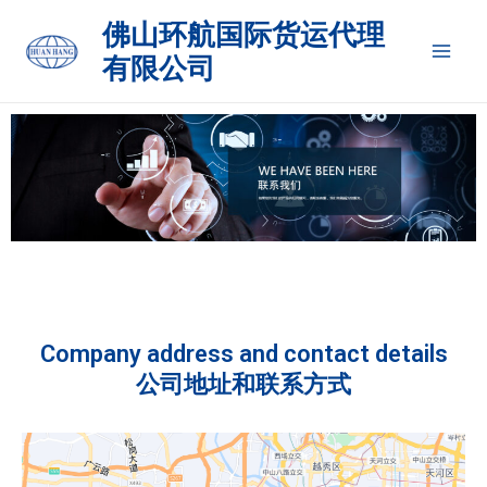
跳
Mai
佛山环航国际货运代理
至
有限公司
Men
内
容
Company address and contact details
公司地址和联系方式